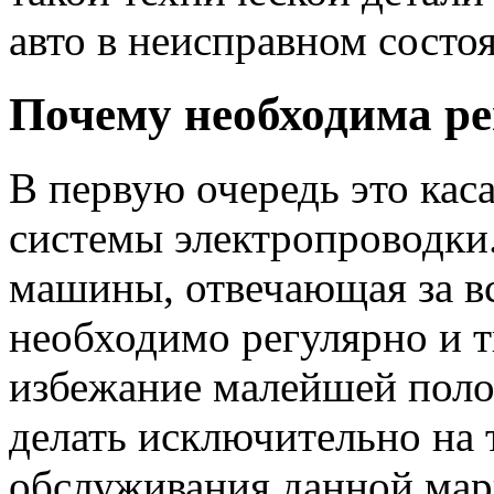
авто в неисправном состо
Почему необходима р
В первую очередь это кас
системы электропроводки.
машины, отвечающая за в
необходимо регулярно и т
избежание малейшей поло
делать исключительно на 
обслуживания данной марк